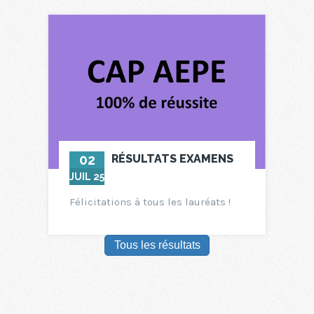
02
RÉSULTATS EXAMENS
JUIL 25
Félicitations à tous les lauréats !
Tous les résultats