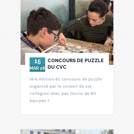
15
CONCOURS DE PUZZLE
DU CVC
MAR 26
1ère édition du concours de puzzle
organisé par le conseil de vie
collégien avec pas moins de 60
équipes !!