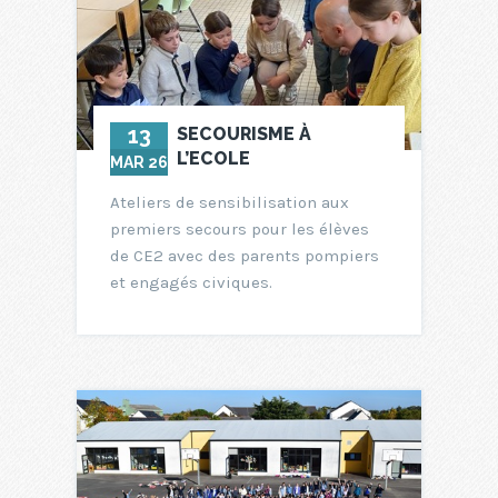
13
SECOURISME À
L’ECOLE
MAR 26
Ateliers de sensibilisation aux
premiers secours pour les élèves
de CE2 avec des parents pompiers
et engagés civiques.