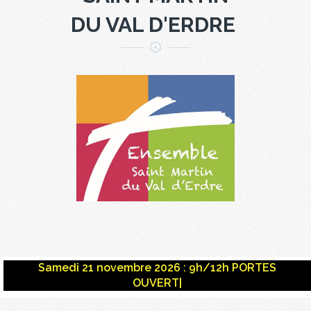
DU VAL D'ERDRE
Samedi 21 novembre 2026 :
9h/12h PORTES
OUVERTES
|