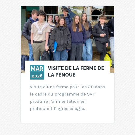
MAR
VISITE DE LA FERME DE
LA PÉNOUE
2026
Visite d’une ferme pour les 2D dans
le cadre du programme de SVT :
produire l’alimentation en
pratiquant l’agroécologie.