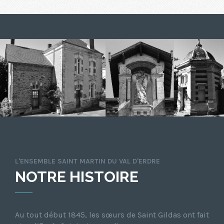
L'ENSEMBLE SAINT MARTIN DU VAL D'ERDRE
NOTRE HISTOIRE
Au tout début 1845, les sœurs de Saint Gildas ont fait