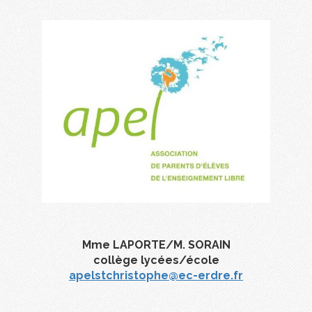
Mme LAPORTE/M. SORAIN
collège lycées/école
apelstchristophe@ec-erdre.fr