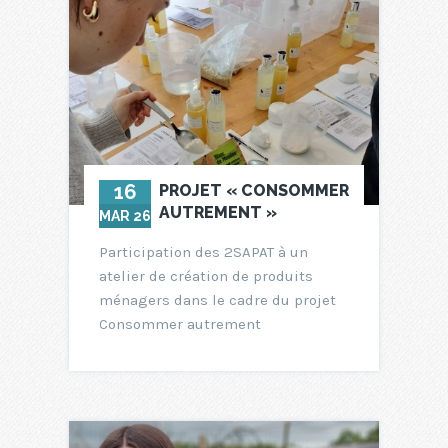
16
PROJET « CONSOMMER
AUTREMENT »
MAR 26
Participation des 2SAPAT à un
atelier de création de produits
ménagers dans le cadre du projet
Consommer autrement