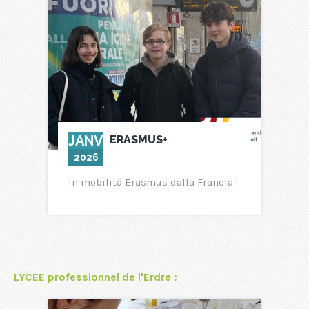
JANV
ERASMUS+
2026
In mobilità Erasmus dalla Francia !
LYCEE professionnel de l'Erdre :