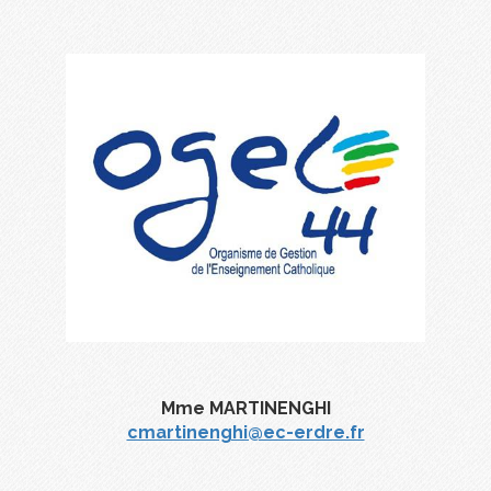
Mme MARTINENGHI
cmartinenghi@ec-erdre.fr