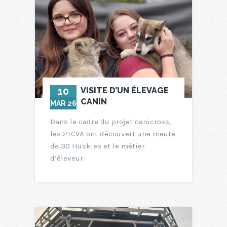
10
VISITE D’UN ÉLEVAGE
CANIN
MAR 26
Dans le cadre du projet canicross,
les 2TCVA ont découvert une meute
de 30 Huskies et le métier
d’éleveur.