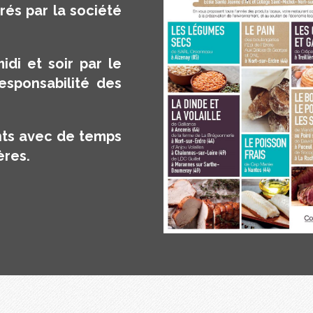
rés par la société
idi et soir par le
esponsabilité des
nts avec de temps
ères.