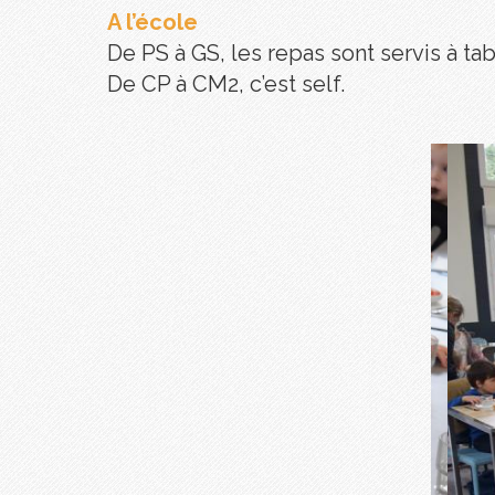
A l’école
De PS à GS, les repas sont servis à tab
De CP à CM2, c’est self.