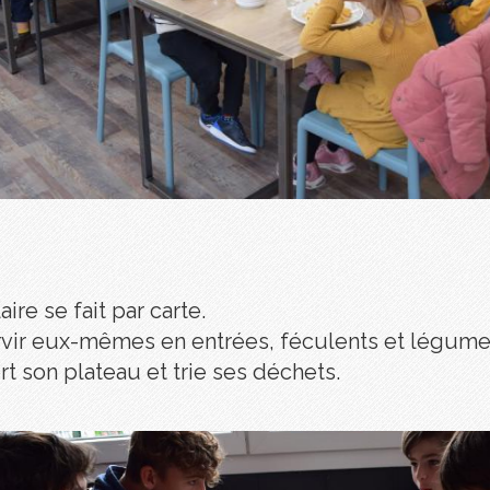
ire se fait par carte.
ervir eux-mêmes en entrées, féculents et légumes
t son plateau et trie ses déchets.