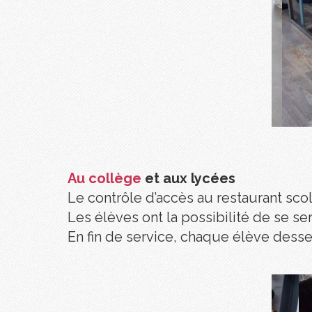
Au collège
et aux lycées
Le contrôle d’accès au restaurant scola
Les élèves ont la possibilité de se s
En fin de service, chaque élève desser