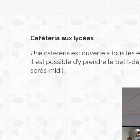
Cafétéria aux lycées
Une cafétéria est ouverte à tous les é
Il est possible d’y prendre le petit-
après-midi).